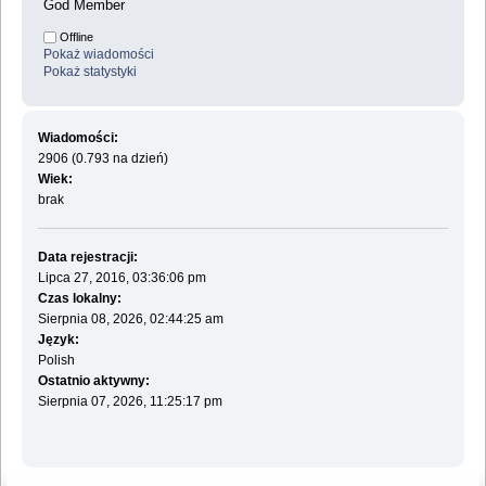
God Member
Offline
Pokaż wiadomości
Pokaż statystyki
Wiadomości:
2906 (0.793 na dzień)
Wiek:
brak
Data rejestracji:
Lipca 27, 2016, 03:36:06 pm
Czas lokalny:
Sierpnia 08, 2026, 02:44:25 am
Język:
Polish
Ostatnio aktywny:
Sierpnia 07, 2026, 11:25:17 pm