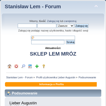
Stanisław Lem - Forum
Witamy,
Gość
.
Zaloguj się
lub
zarejestruj
.
Zaloguj się podając nazwę użytkownika, hasło i długość sesji
Aktualności:
SKLEP LEM MRÓZ
Stanisław Lem - Forum
»
Profil użytkownika Lieber Augustin
»
Podsumowanie
Informacja o Profilu
Podsumowanie
Lieber Augustin 