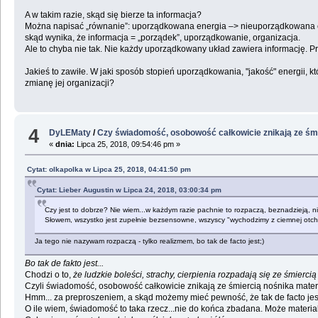
A w takim razie, skąd się bierze ta informacja?
Można napisać „równanie”: uporządkowana energia –> nieuporządkowana e
skąd wynika, że informacja = „porządek”, uporządkowanie, organizacja.
Ale to chyba nie tak. Nie każdy uporządkowany układ zawiera informację. Przyk
Jakieś to zawiłe. W jaki sposób stopień uporządkowania, "jakość" energii, k
zmianę jej organizacji?
4
DyLEMaty
/
Czy świadomość, osobowość całkowicie znikają ze śm
«
dnia:
Lipca 25, 2018, 09:54:46 pm »
Cytat: olkapolka w Lipca 25, 2018, 04:41:50 pm
Cytat: Lieber Augustin w Lipca 24, 2018, 03:00:34 pm
Czy jest to dobrze? Nie wiem...w każdym razie pachnie to rozpaczą, beznadzieją, 
Słowem, wszystko jest zupełnie bezsensowne, wszyscy "wychodzimy z ciemnej otchł
Ja tego nie nazywam rozpaczą - tylko realizmem, bo tak de facto jest;)
Bo tak de fakto jest...
Chodzi o to,
że ludzkie boleści, strachy, cierpienia rozpadają się ze śmierci
Czyli świadomość, osobowość całkowicie znikają ze śmiercią nośnika mate
Hmm... za preproszeniem, a skąd możemy mieć pewność, że tak de facto jes
O ile wiem, świadomość to taka rzecz...nie do końca zbadana. Może material