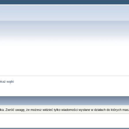
każ wątki
ka. Zwróć uwagę, że możesz widzieć tylko wiadomości wysłane w działach do których masz