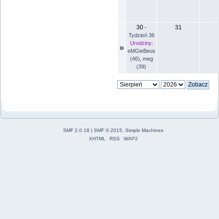
30
31
-
Tydzień 36
Urodziny:
»
eMGieBeus
(46)
,
meg
(39)
SMF 2.0.18
|
SMF © 2015
,
Simple Machines
XHTML
RSS
WAP2