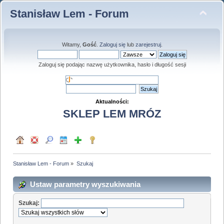
Stanisław Lem - Forum
Witamy,
Gość
.
Zaloguj się
lub
zarejestruj
.
Zaloguj się podając nazwę użytkownika, hasło i długość sesji
Aktualności:
SKLEP LEM MRÓZ
Stanisław Lem - Forum
»
Szukaj
Ustaw parametry wyszukiwania
Szukaj: