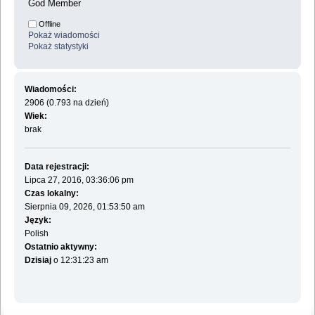
God Member
Offline
Pokaż wiadomości
Pokaż statystyki
Wiadomości:
2906 (0.793 na dzień)
Wiek:
brak
Data rejestracji:
Lipca 27, 2016, 03:36:06 pm
Czas lokalny:
Sierpnia 09, 2026, 01:53:50 am
Język:
Polish
Ostatnio aktywny:
Dzisiaj
o 12:31:23 am