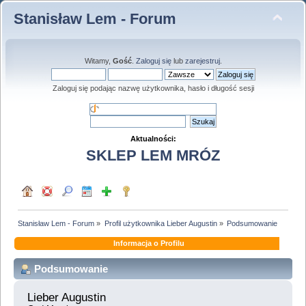
Stanisław Lem - Forum
Witamy,
Gość
.
Zaloguj się
lub
zarejestruj
.
Zaloguj się podając nazwę użytkownika, hasło i długość sesji
Aktualności:
SKLEP LEM MRÓZ
Stanisław Lem - Forum
»
Profil użytkownika Lieber Augustin
»
Podsumowanie
Informacja o Profilu
Podsumowanie
Lieber Augustin 