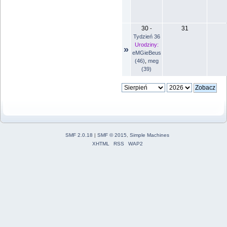
30
31
-
Tydzień 36
Urodziny:
»
eMGieBeus
(46)
,
meg
(39)
SMF 2.0.18
|
SMF © 2015
,
Simple Machines
XHTML
RSS
WAP2