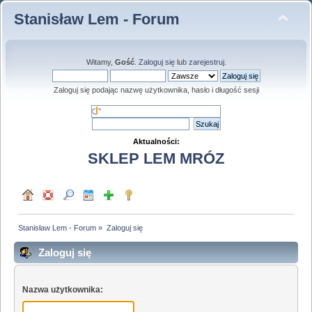
Stanisław Lem - Forum
Witamy,
Gość
.
Zaloguj się
lub
zarejestruj
.
Zaloguj się podając nazwę użytkownika, hasło i długość sesji
Aktualności:
SKLEP LEM MRÓZ
Stanisław Lem - Forum
»
Zaloguj się
Zaloguj się
Nazwa użytkownika: