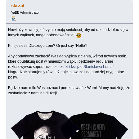
(Przeczytany 768006 razy)
skrzat
YaBB Administrator
Nowi użytkownicy, którzy nie mają śmiałości, aby od razu udzielać się w
innych wątkach, mogą potrenować tutaj
Kim jesteś? Dlaczego Lem? Or just say "Hello"!
Aby dodatkowo zachęcić Was do wyjścia z cienia, wśród nowych osób,
które opublikują post w niniejszym wątku, będziemy regularnie
rozlosowywać superanckie
koszulki i książki Stanisława Lema
!
Nagradzać planujemy również najciekawsze i najbardziej oryginalne
posty.
Będzie nam miło Was poznać i porozmawiać z Wami. Mamy nadzieję, że
zostaniecie z nami na dłużej!