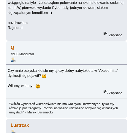
wciągnęło na tyle - że zacząłem polowanie na skompletowanie srebrnej
serii LW, pierwsze wydanie Cyberiady, jednym słowem, stałem
się zapalonym lemofilem ;-)
pozdrawiam
Rajmund
Zapisane
Q
YaBB Moderator
Czy mnie oczyska kleiste mylą, czy dobry nabytek dla w "Akademii..."
dyskusji się pojawił?
Witamy, witamy...
Zapisane
"Wśród wydarzeń wszechświata nie ma ważnych i nieważnych, tylko my
różnie je postrzegamy. Podział na ważne i nieważne odbywa się w naszych
umysłach" - Marek Baraniecki
Lustrzak