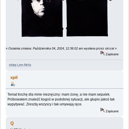
«
Ostatnia zmiana: Października 04, 2024, 12:36:02 am wysłana przez skrzat
»
Zapisane
sklep Lem Mróz
xpil
Temat trochę dla mnie niezręczny: mam żonę, a nie mam sepulek.
Próbowałem znaleźć kogoś w podobnej sytuacji, ale głupio jakoś tak
wypytywać. Zresztą wszyscy i tak umywają ręce.
Zapisane
Q