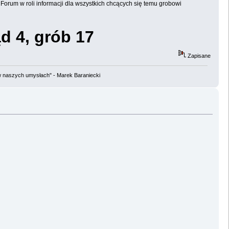
Forum w roli informacji dla wszystkich chcących się temu grobowi
ąd 4, grób 17
Zapisane
w naszych umysłach" - Marek Baraniecki