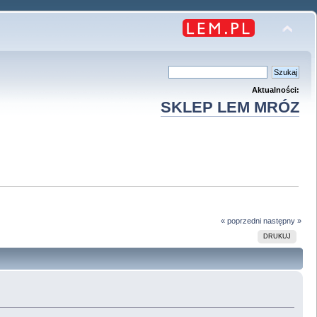
Aktualności:
SKLEP LEM MRÓZ
« poprzedni
następny »
DRUKUJ