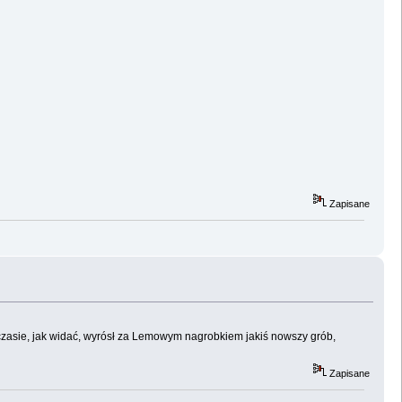
Zapisane
zyczasie, jak widać, wyrósł za Lemowym nagrobkiem jakiś nowszy grób,
Zapisane