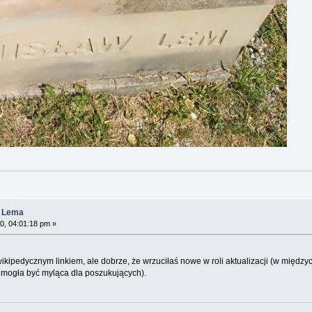
a Lema
0, 04:01:18 pm »
wikipedycznym linkiem, ale dobrze, że wrzuciłaś nowe w roli aktualizacji (w międ
i mogła być myląca dla poszukujących).