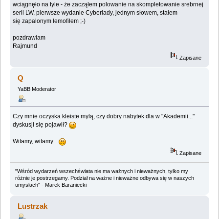
wciągnęło na tyle - że zacząłem polowanie na skompletowanie srebrnej
serii LW, pierwsze wydanie Cyberiady, jednym słowem, stałem
się zapalonym lemofilem ;-)
pozdrawiam
Rajmund
Zapisane
Q
YaBB Moderator
Czy mnie oczyska kleiste mylą, czy dobry nabytek dla w "Akademii..."
dyskusji się pojawił?
Witamy, witamy...
Zapisane
"Wśród wydarzeń wszechświata nie ma ważnych i nieważnych, tylko my
różnie je postrzegamy. Podział na ważne i nieważne odbywa się w naszych
umysłach" - Marek Baraniecki
Lustrzak