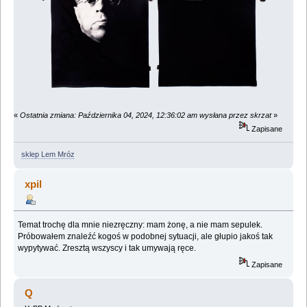
«
Ostatnia zmiana: Października 04, 2024, 12:36:02 am wysłana przez skrzat
»
Zapisane
sklep Lem Mróz
xpil
Temat trochę dla mnie niezręczny: mam żonę, a nie mam sepulek.
Próbowałem znaleźć kogoś w podobnej sytuacji, ale głupio jakoś tak
wypytywać. Zresztą wszyscy i tak umywają ręce.
Zapisane
Q