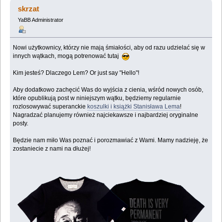
(Przeczytany 770613 razy)
skrzat
YaBB Administrator
Nowi użytkownicy, którzy nie mają śmiałości, aby od razu udzielać się w
innych wątkach, mogą potrenować tutaj
Kim jesteś? Dlaczego Lem? Or just say "Hello"!
Aby dodatkowo zachęcić Was do wyjścia z cienia, wśród nowych osób,
które opublikują post w niniejszym wątku, będziemy regularnie
rozlosowywać superanckie
koszulki i książki Stanisława Lema
!
Nagradzać planujemy również najciekawsze i najbardziej oryginalne
posty.
Będzie nam miło Was poznać i porozmawiać z Wami. Mamy nadzieję, że
zostaniecie z nami na dłużej!