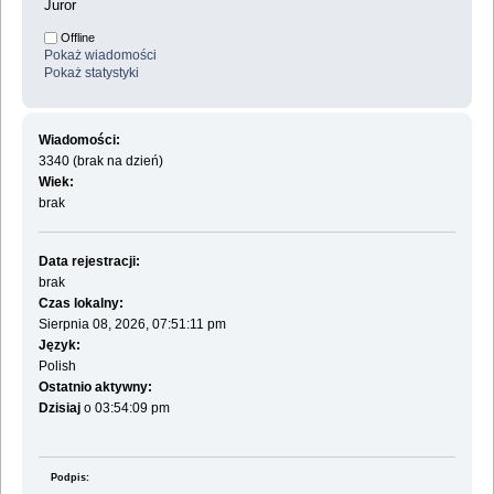
Juror
Offline
Pokaż wiadomości
Pokaż statystyki
Wiadomości:
3340 (brak na dzień)
Wiek:
brak
Data rejestracji:
brak
Czas lokalny:
Sierpnia 08, 2026, 07:51:11 pm
Język:
Polish
Ostatnio aktywny:
Dzisiaj
o 03:54:09 pm
Podpis: