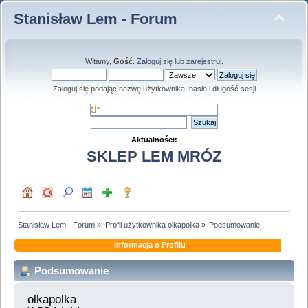
Stanisław Lem - Forum
Witamy,
Gość
.
Zaloguj się
lub
zarejestruj
.
Zaloguj się podając nazwę użytkownika, hasło i długość sesji
Aktualności:
SKLEP LEM MRÓZ
Stanisław Lem - Forum
»
Profil użytkownika olkapolka
»
Podsumowanie
Informacja o Profilu
Podsumowanie
olkapolka 