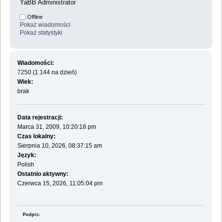
YaBB Administrator
Offline
Pokaż wiadomości
Pokaż statystyki
Wiadomości:
7250 (1.144 na dzień)
Wiek:
brak
Data rejestracji:
Marca 31, 2009, 10:20:18 pm
Czas lokalny:
Sierpnia 10, 2026, 08:37:15 am
Język:
Polish
Ostatnio aktywny:
Czerwca 15, 2026, 11:05:04 pm
Podpis: