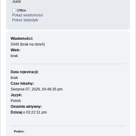
Juror
Offline
Pokaż wiadomości
Pokaż statystyki
Wiadomości:
3340 (brak na dzień)
Wiek:
brak
Data rejestracji:
brak
Czas lokalny:
Sierpnia 07, 2026, 04:48:35 pm
Język:
Polish
Ostatnio aktywny:
Dzisiaj
o 03:22:31 pm
Podpis: