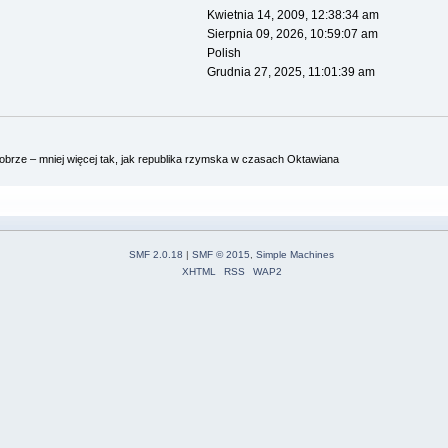
Kwietnia 14, 2009, 12:38:34 am
Sierpnia 09, 2026, 10:59:07 am
Polish
Grudnia 27, 2025, 11:01:39 am
brze – mniej więcej tak, jak republika rzymska w czasach Oktawiana
SMF 2.0.18
|
SMF © 2015
,
Simple Machines
XHTML
RSS
WAP2