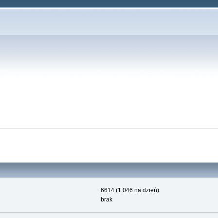
6614 (1.046 na dzień)
brak