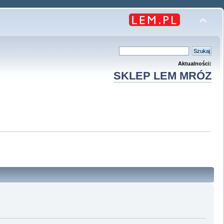
Aktualności:
SKLEP LEM MRÓZ