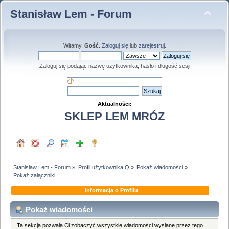
Stanisław Lem - Forum
Witamy,
Gość
.
Zaloguj się
lub
zarejestruj
.
Zaloguj się podając nazwę użytkownika, hasło i długość sesji
Aktualności:
SKLEP LEM MRÓZ
Stanisław Lem - Forum
»
Profil użytkownika Q
»
Pokaż wiadomości
»
Pokaż załączniki
Informacja o Profilu
Pokaż wiadomości
Ta sekcja pozwala Ci zobaczyć wszystkie wiadomości wysłane przez tego