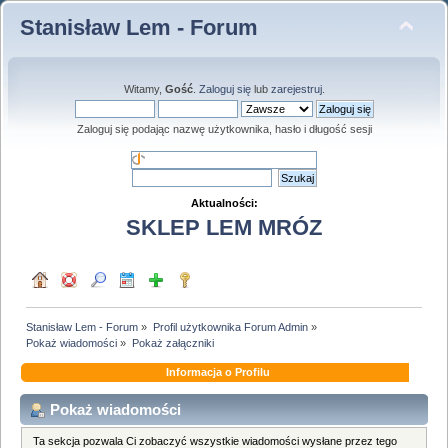
Stanisław Lem - Forum
Witamy,
Gość
.
Zaloguj się
lub
zarejestruj
.
Zaloguj się podając nazwę użytkownika, hasło i długość sesji
Aktualności:
SKLEP LEM MRÓZ
Stanisław Lem - Forum
»
Profil użytkownika Forum Admin
»
Pokaż wiadomości
»
Pokaż załączniki
Informacja o Profilu
Pokaż wiadomości
Ta sekcja pozwala Ci zobaczyć wszystkie wiadomości wysłane przez tego