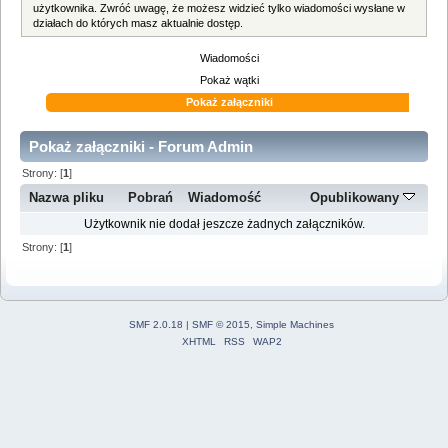
użytkownika. Zwróć uwagę, że możesz widzieć tylko wiadomości wysłane w
działach do których masz aktualnie dostęp.
Wiadomości
Pokaż wątki
Pokaż załączniki
Pokaż załączniki - Forum Admin
Strony: [
1
]
Nazwa pliku
Pobrań
Wiadomość
Opublikowany
Użytkownik nie dodał jeszcze żadnych załączników.
Strony: [
1
]
SMF 2.0.18
|
SMF © 2015
,
Simple Machines
XHTML
RSS
WAP2