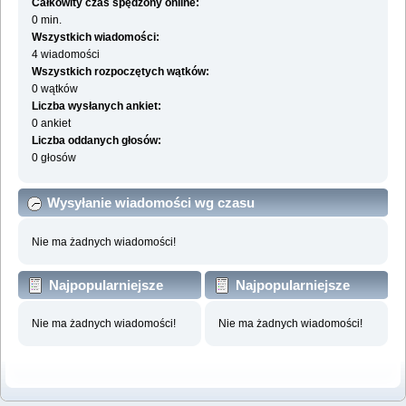
Całkowity czas spędzony online:
0 min.
Wszystkich wiadomości:
4 wiadomości
Wszystkich rozpoczętych wątków:
0 wątków
Liczba wysłanych ankiet:
0 ankiet
Liczba oddanych głosów:
0 głosów
Wysyłanie wiadomości wg czasu
Nie ma żadnych wiadomości!
Najpopularniejsze
Najpopularniejsze
działy wg wiadomości
działy wg aktywności
Nie ma żadnych wiadomości!
Nie ma żadnych wiadomości!