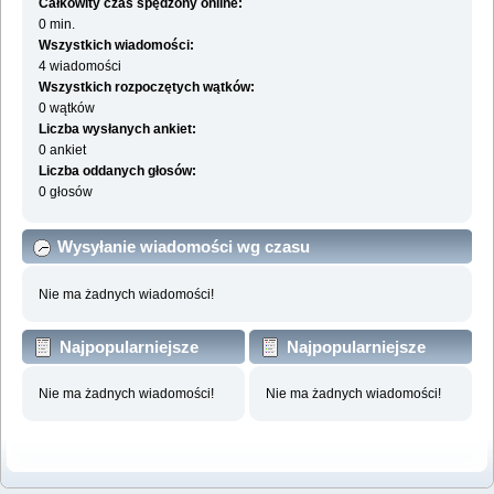
Całkowity czas spędzony online:
0 min.
Wszystkich wiadomości:
4 wiadomości
Wszystkich rozpoczętych wątków:
0 wątków
Liczba wysłanych ankiet:
0 ankiet
Liczba oddanych głosów:
0 głosów
Wysyłanie wiadomości wg czasu
Nie ma żadnych wiadomości!
Najpopularniejsze
Najpopularniejsze
działy wg wiadomości
działy wg aktywności
Nie ma żadnych wiadomości!
Nie ma żadnych wiadomości!