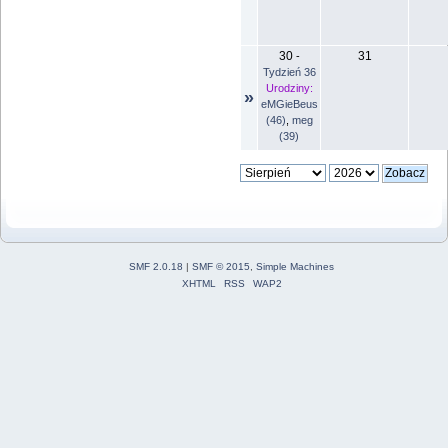
30
31
-
Tydzień 36
Urodziny:
»
eMGieBeus
(46)
,
meg
(39)
SMF 2.0.18
|
SMF © 2015
,
Simple Machines
XHTML
RSS
WAP2