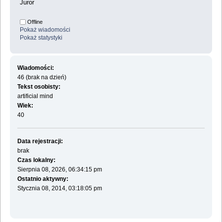
Juror
Offline
Pokaż wiadomości
Pokaż statystyki
Wiadomości:
46 (brak na dzień)
Tekst osobisty:
artificial mind
Wiek:
40
Data rejestracji:
brak
Czas lokalny:
Sierpnia 08, 2026, 06:34:15 pm
Ostatnio aktywny:
Stycznia 08, 2014, 03:18:05 pm