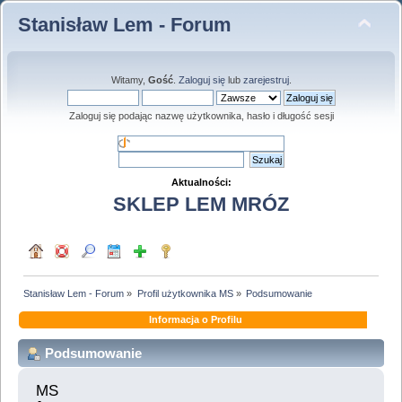
Stanisław Lem - Forum
Witamy,
Gość
.
Zaloguj się
lub
zarejestruj
.
Zaloguj się podając nazwę użytkownika, hasło i długość sesji
Aktualności:
SKLEP LEM MRÓZ
Stanisław Lem - Forum
»
Profil użytkownika MS
»
Podsumowanie
Informacja o Profilu
Podsumowanie
MS 