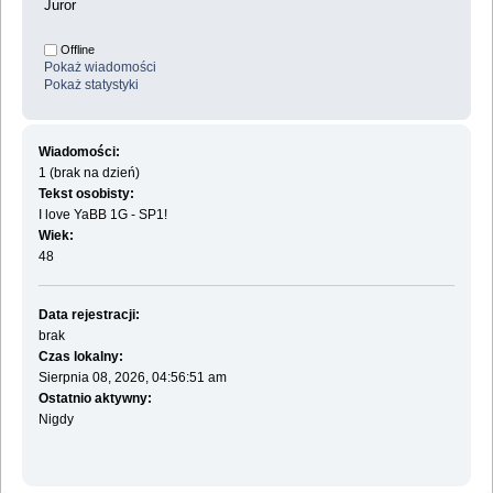
Juror
Offline
Pokaż wiadomości
Pokaż statystyki
Wiadomości:
1 (brak na dzień)
Tekst osobisty:
I love YaBB 1G - SP1!
Wiek:
48
Data rejestracji:
brak
Czas lokalny:
Sierpnia 08, 2026, 04:56:51 am
Ostatnio aktywny:
Nigdy