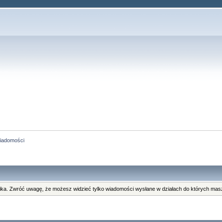
iadomości
ka. Zwróć uwagę, że możesz widzieć tylko wiadomości wysłane w działach do których masz