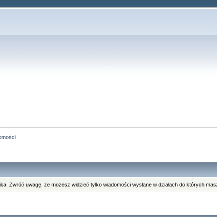
omości
ka. Zwróć uwagę, że możesz widzieć tylko wiadomości wysłane w działach do których masz