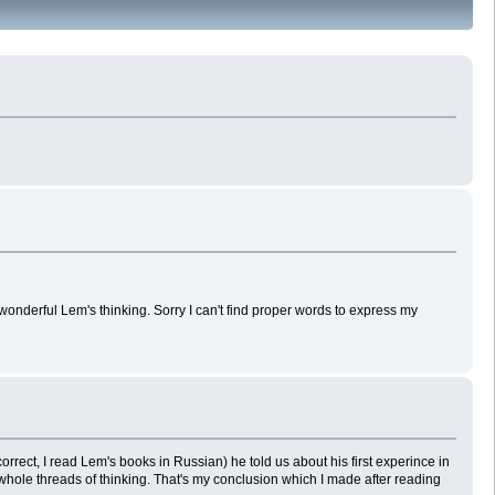
e wonderful Lem's thinking. Sorry I can't find proper words to express my
orrect, I read Lem's books in Russian) he told us about his first experince in
he whole threads of thinking. That's my conclusion which I made after reading