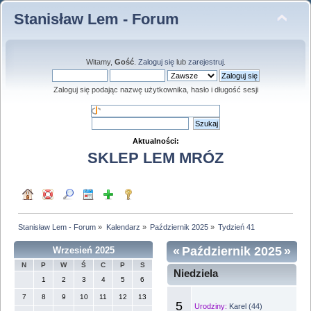
Stanisław Lem - Forum
Witamy,
Gość
.
Zaloguj się
lub
zarejestruj
.
Zaloguj się podając nazwę użytkownika, hasło i długość sesji
Aktualności:
SKLEP LEM MRÓZ
Stanisław Lem - Forum
»
Kalendarz
»
Październik 2025
»
Tydzień 41
«
Październik 2025
»
Wrzesień 2025
N
P
W
Ś
C
P
S
- Tydzień 41
Niedziela
1
2
3
4
5
6
7
8
9
10
11
12
13
5
Urodziny:
Karel (44)