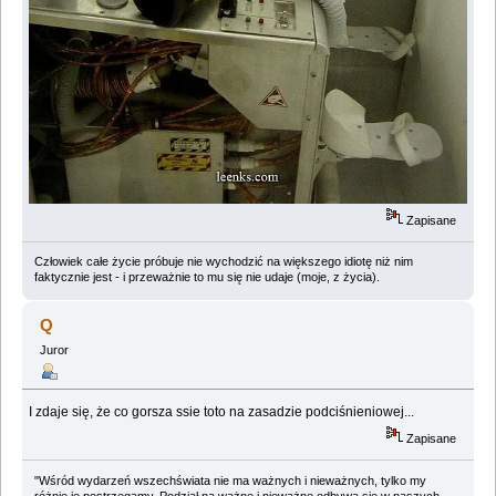
Zapisane
Człowiek całe życie próbuje nie wychodzić na większego idiotę niż nim
faktycznie jest - i przeważnie to mu się nie udaje (moje, z życia).
Q
Juror
I zdaje się, że co gorsza ssie toto na zasadzie podciśnieniowej...
Zapisane
"Wśród wydarzeń wszechświata nie ma ważnych i nieważnych, tylko my
różnie je postrzegamy. Podział na ważne i nieważne odbywa się w naszych