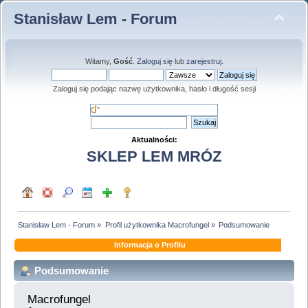
Stanisław Lem - Forum
Witamy,
Gość
.
Zaloguj się
lub
zarejestruj
.
Zaloguj się podając nazwę użytkownika, hasło i długość sesji
Aktualności:
SKLEP LEM MRÓZ
Stanisław Lem - Forum
»
Profil użytkownika Macrofungel
»
Podsumowanie
Informacja o Profilu
Podsumowanie
Macrofungel 