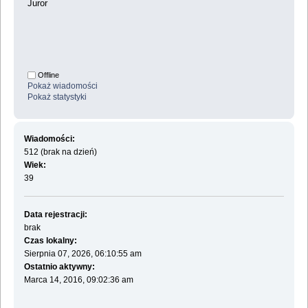
Juror
Offline
Pokaż wiadomości
Pokaż statystyki
Wiadomości:
512 (brak na dzień)
Wiek:
39
Data rejestracji:
brak
Czas lokalny:
Sierpnia 07, 2026, 06:10:55 am
Ostatnio aktywny:
Marca 14, 2016, 09:02:36 am