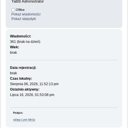
YaBB Administrator
Offline
Pokaż wiadomości
Pokaż statystyki
Wiadomości:
361 (brak na dzień)
Wiek:
brak
Data rejestracji:
brak
Czas lokalny:
Sierpnia 06, 2026, 11:52:13 pm
Ostatnio aktywny:
Lipca 16, 2026, 01:53:08 pm
Podpis:
sklep Lem Mróz