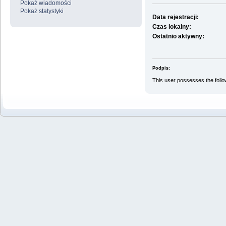
Pokaż wiadomości
Pokaż statystyki
Data rejestracji:
Czas lokalny:
Ostatnio aktywny:
Podpis:
This user possesses the follow