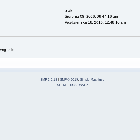
brak
Sierpnia 08, 2026, 09:44:16 am
Października 18, 2010, 12:48:16 am
ing skills:
SMF 2.0.18
|
SMF © 2015
,
Simple Machines
XHTML
RSS
WAP2