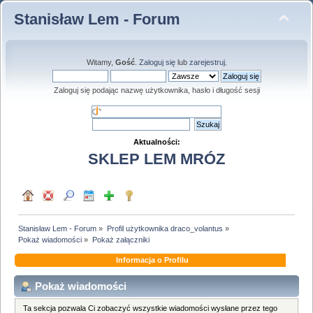
Stanisław Lem - Forum
Witamy,
Gość
.
Zaloguj się
lub
zarejestruj
.
Zaloguj się podając nazwę użytkownika, hasło i długość sesji
Aktualności:
SKLEP LEM MRÓZ
Stanisław Lem - Forum
»
Profil użytkownika draco_volantus
»
Pokaż wiadomości
»
Pokaż załączniki
Informacja o Profilu
Pokaż wiadomości
Ta sekcja pozwala Ci zobaczyć wszystkie wiadomości wysłane przez tego