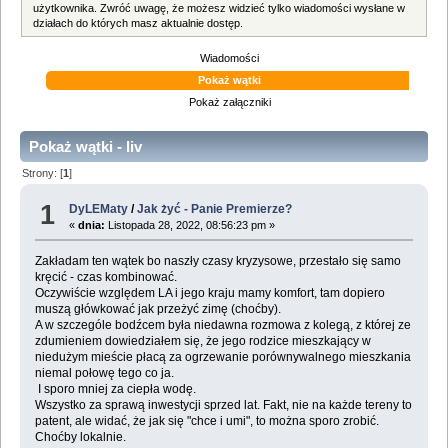
użytkownika. Zwróć uwagę, że możesz widzieć tylko wiadomości wysłane w
działach do których masz aktualnie dostęp.
Wiadomości
Pokaż wątki
Pokaż załączniki
Pokaż wątki - liv
Strony: [
1
]
1
DyLEMaty
/
Jak żyć - Panie Premierze?
«
dnia:
Listopada 28, 2022, 08:56:23 pm »
Zakładam ten wątek bo naszły czasy kryzysowe, przestało się samo
kręcić - czas kombinować.
Oczywiście względem LA i jego kraju mamy komfort, tam dopiero
muszą główkować jak przeżyć zimę (choćby).
A w szczególe bodźcem była niedawna rozmowa z kolegą, z której ze
zdumieniem dowiedziałem się, że jego rodzice mieszkający w
niedużym mieście płacą za ogrzewanie porównywalnego mieszkania
niemal połowę tego co ja.
I sporo mniej za ciepła wodę.
Wszystko za sprawą inwestycji sprzed lat. Fakt, nie na każde tereny to
patent, ale widać, że jak się "chce i umi", to można sporo zrobić.
Choćby lokalnie.