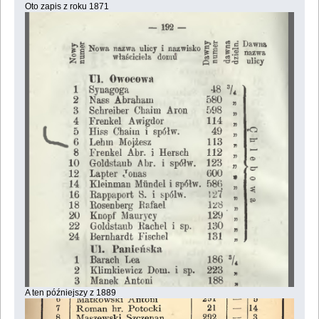
Oto zapis z roku 1871
A ten późniejszy z 1889