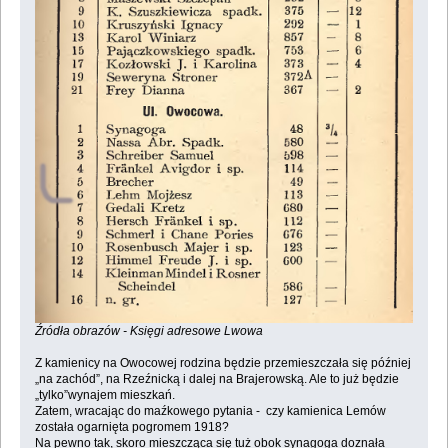
Źródła obrazów - Księgi adresowe Lwowa
Z kamienicy na Owocowej rodzina będzie przemieszczała się później
„na zachód”, na Rzeźnicką i dalej na Brajerowską. Ale to już będzie
„tylko”wynajem mieszkań.
Zatem, wracając do maźkowego pytania - czy kamienica Lemów
została ogarnięta pogromem 1918?
Na pewno tak, skoro mieszcząca się tuż obok synagoga doznała