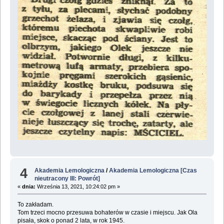
4
Akademia Lemologiczna
/
Akademia Lemologiczna [Czas
nieutracony III: Powrót]
«
dnia:
Września 13, 2021, 10:24:02 pm »
To zakładam.
Tom trzeci mocno przesuwa bohaterów w czasie i miejscu. Jak Ola
pisała, skok o ponad 2 lata, w rok 1945.