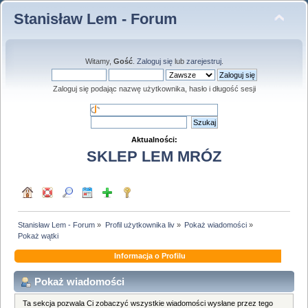
Stanisław Lem - Forum
Witamy,
Gość
.
Zaloguj się
lub
zarejestruj
.
Zaloguj się podając nazwę użytkownika, hasło i długość sesji
Aktualności:
SKLEP LEM MRÓZ
Stanisław Lem - Forum
»
Profil użytkownika liv
»
Pokaż wiadomości
»
Pokaż wątki
Informacja o Profilu
Pokaż wiadomości
Ta sekcja pozwala Ci zobaczyć wszystkie wiadomości wysłane przez tego