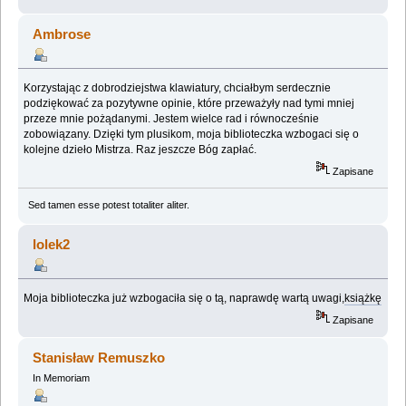
Ambrose
Korzystając z dobrodziejstwa klawiatury, chciałbym serdecznie
podziękować za pozytywne opinie, które przeważyły nad tymi mniej
przeze mnie pożądanymi. Jestem wielce rad i równocześnie
zobowiązany. Dzięki tym plusikom, moja biblioteczka wzbogaci się o
kolejne dzieło Mistrza. Raz jeszcze Bóg zapłać.
Zapisane
Sed tamen esse potest totaliter aliter.
lolek2
Moja biblioteczka już wzbogaciła się o tą, naprawdę wartą uwagi,
książkę
Zapisane
Stanisław Remuszko
In Memoriam