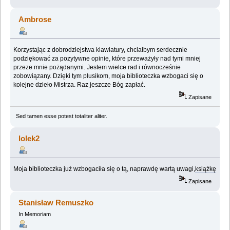
Ambrose
Korzystając z dobrodziejstwa klawiatury, chciałbym serdecznie
podziękować za pozytywne opinie, które przeważyły nad tymi mniej
przeze mnie pożądanymi. Jestem wielce rad i równocześnie
zobowiązany. Dzięki tym plusikom, moja biblioteczka wzbogaci się o
kolejne dzieło Mistrza. Raz jeszcze Bóg zapłać.
Zapisane
Sed tamen esse potest totaliter aliter.
lolek2
Moja biblioteczka już wzbogaciła się o tą, naprawdę wartą uwagi,
książkę
Zapisane
Stanisław Remuszko
In Memoriam