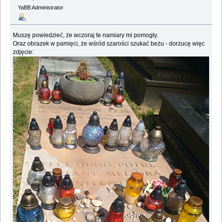
YaBB Administrator
Muszę powiedzieć, że wczoraj te namiary mi pomogły.
Oraz obrazek w pamięci, że wśród szarości szukać beżu - dorzucę więc
zdjęcie: