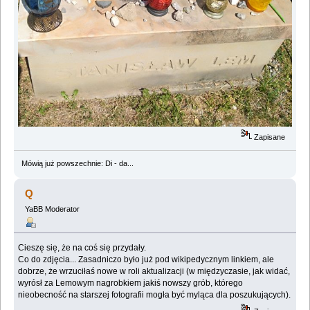
Zapisane
Mówią już powszechnie: Di - da...
Q
YaBB Moderator
Cieszę się, że na coś się przydały.
Co do zdjęcia... Zasadniczo było już pod wikipedycznym linkiem, ale
dobrze, że wrzuciłaś nowe w roli aktualizacji (w międzyczasie, jak widać,
wyrósł za Lemowym nagrobkiem jakiś nowszy grób, którego
nieobecność na starszej fotografii mogła być myląca dla poszukujących).