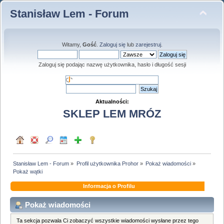
Stanisław Lem - Forum
Witamy,
Gość
.
Zaloguj się
lub
zarejestruj
.
Zaloguj się podając nazwę użytkownika, hasło i długość sesji
Aktualności:
SKLEP LEM MRÓZ
Stanisław Lem - Forum
»
Profil użytkownika Prohor
»
Pokaż wiadomości
»
Pokaż wątki
Informacja o Profilu
Pokaż wiadomości
Ta sekcja pozwala Ci zobaczyć wszystkie wiadomości wysłane przez tego