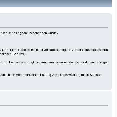
 in 'Der Unbesiegbare' beschrieben wurde?
oermiger Halbleiter mit positiver Rueckkopplung zur rotations-elektrischen
chlichen Gehirns.)
en und Landen von Flugkoerpern, dem Betreiben der Kernreaktoren oder gar
laublich schweren einzelnen Ladung von Explosivstoffen) in die Schlacht