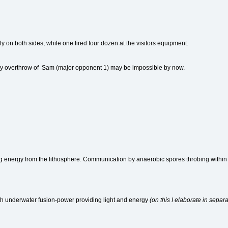
y on both sides, while one fired four dozen at the visitors equipment.
ary overthrow of Sam (major opponent 1) may be impossible by now.
g energy from the lithosphere. Communication by anaerobic spores throbing within a
h underwater fusion-power providing light and energy
(on this I elaborate in separa