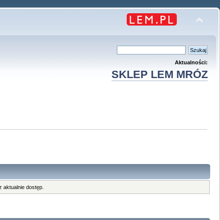
Aktualności:
SKLEP LEM MRÓZ
 aktualnie dostęp.