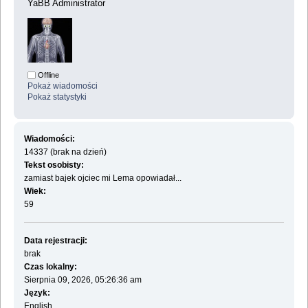
YaBB Administrator
Offline
Pokaż wiadomości
Pokaż statystyki
Wiadomości:
14337 (brak na dzień)
Tekst osobisty:
zamiast bajek ojciec mi Lema opowiadał...
Wiek:
59
Data rejestracji:
brak
Czas lokalny:
Sierpnia 09, 2026, 05:26:36 am
Język:
English