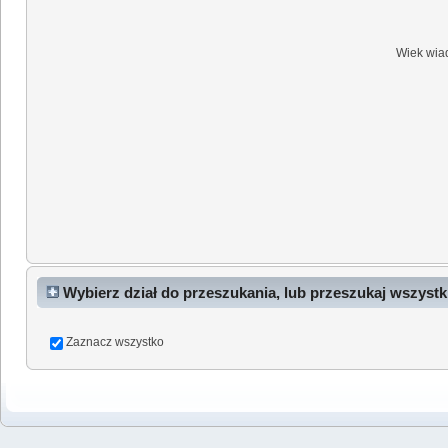
Wiek wia
Wybierz dział do przeszukania, lub przeszukaj wszystk
Zaznacz wszystko