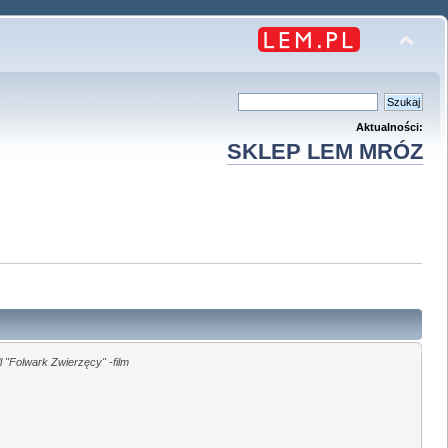
Aktualności:
SKLEP LEM MRÓZ
 "Folwark Zwierzęcy" -film