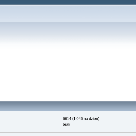
6614 (1.046 na dzień)
brak