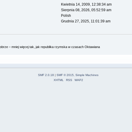
Kwietnia 14, 2009, 12:38:34 am
Sierpnia 08, 2026, 05:52:59 am
Polish
Grudnia 27, 2025, 11:01:39 am
brze – mniej więcej tak, jak republika rzymska w czasach Oktawiana
SMF 2.0.18
|
SMF © 2015
,
Simple Machines
XHTML
RSS
WAP2