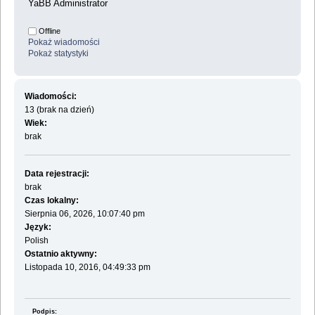
YaBB Administrator
Offline
Pokaż wiadomości
Pokaż statystyki
Wiadomości:
13 (brak na dzień)
Wiek:
brak
Data rejestracji:
brak
Czas lokalny:
Sierpnia 06, 2026, 10:07:40 pm
Język:
Polish
Ostatnio aktywny:
Listopada 10, 2016, 04:49:33 pm
Podpis: