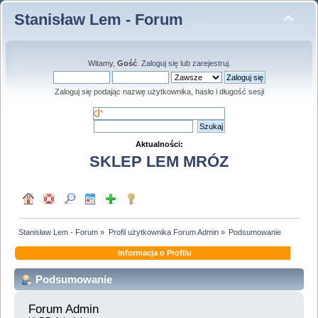
Stanisław Lem - Forum
Witamy,
Gość
.
Zaloguj się
lub
zarejestruj
.
Zaloguj się podając nazwę użytkownika, hasło i długość sesji
Aktualności:
SKLEP LEM MRÓZ
Stanisław Lem - Forum
»
Profil użytkownika Forum Admin
»
Podsumowanie
Informacja o Profilu
Podsumowanie
Forum Admin 