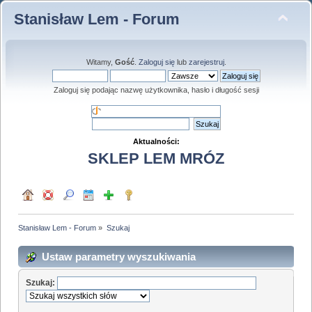
Stanisław Lem - Forum
Witamy,
Gość
.
Zaloguj się
lub
zarejestruj
.
Zaloguj się podając nazwę użytkownika, hasło i długość sesji
Aktualności:
SKLEP LEM MRÓZ
Stanisław Lem - Forum
»
Szukaj
Ustaw parametry wyszukiwania
Szukaj: