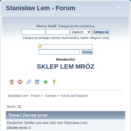
Stanisław Lem - Forum
Witamy,
Gość
.
Zaloguj się
lub
zarejestruj
.
Zaloguj się podając nazwę użytkownika, hasło i długość sesji
Aktualności:
SKLEP LEM MRÓZ
Stanisław Lem - Forum
»
German
»
Forum auf Deutsch
Strony: [
1
]
Temat
/
Zaczęty przez
Deutscher Splitter aus das Jahr von Stanisław Lem
Zaczęty przez
Q