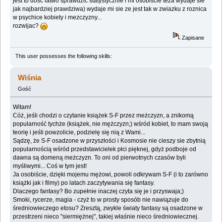
jest to dosc latwo sprawdzic statystycznie i mi osobiscie teza wydaje sie
jak najbardziej prawdziwa) wydaje mi sie ze jest tak w zwiazku z roznica
w psychice kobiety i mezczyzny...
rozwijac?
Zapisane
This user possesses the following skills:
Wiśnia
Gość
Witam!
Cóż, jeśli chodzi o czytanie książek S-F przez meżczyzn, a znikomą
popularność tychże (książek, nie mężczyzn;) wśród kobiet, to mam swoją
teorię i jeśli powzolicie, podzielę się nią z Wami...
Sądzę, że S-F osadzone w przyszłości i Kosmosie nie cieszy sie zbytnią
popularnością wśród przedstawicielek płci pięknej, gdyż podboje od
dawna są domeną meżczyzn. To oni od pierwotnych czasów byli
myśliwymi... Coś w tym jest!
Ja osobiście, dzięki mojemu mężowi, powoli odkrywam S-F (i to zarówno
książki jak i filmy) po latach zaczytywania się fantasy.
Dlaczego fantasy? Bo zupełnie inaczej czyta się je i przyswaja;)
Smoki, rycerze, magia - czyż to w prosty sposób nie nawiązuje do
średniowieczego etosu? Zresztą, zwykle światy fantasy są osadzone w
przestrzeni nieco "siermiężnej", takiej właśnie nieco średniowiecznej.