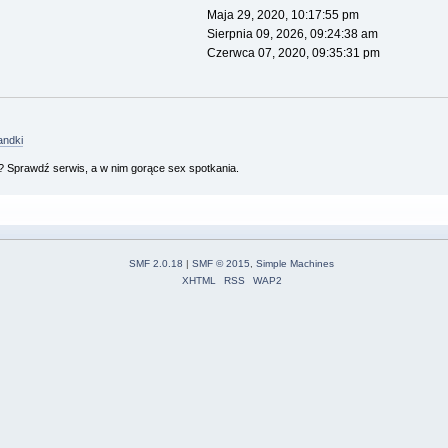
Maja 29, 2020, 10:17:55 pm
Sierpnia 09, 2026, 09:24:38 am
Czerwca 07, 2020, 09:35:31 pm
andki
 Sprawdź serwis, a w nim gorące sex spotkania.
SMF 2.0.18
|
SMF © 2015
,
Simple Machines
XHTML
RSS
WAP2