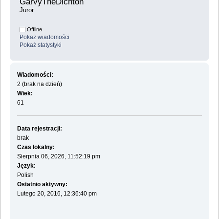
GarvyTheDichton 
Juror
Offline
Pokaż wiadomości
Pokaż statystyki
Wiadomości:
2 (brak na dzień)
Wiek:
61
Data rejestracji:
brak
Czas lokalny:
Sierpnia 06, 2026, 11:52:19 pm
Język:
Polish
Ostatnio aktywny:
Lutego 20, 2016, 12:36:40 pm