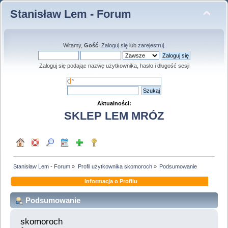
Stanisław Lem - Forum
Witamy,
Gość
.
Zaloguj się
lub
zarejestruj
.
Zaloguj się podając nazwę użytkownika, hasło i długość sesji
Aktualności:
SKLEP LEM MRÓZ
Stanisław Lem - Forum
»
Profil użytkownika skomoroch
»
Podsumowanie
Informacja o Profilu
Podsumowanie
skomoroch 