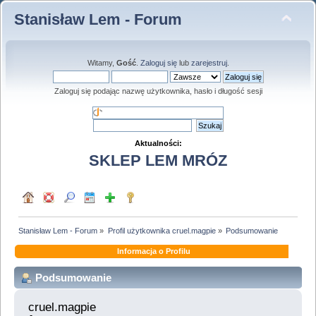
Stanisław Lem - Forum
Witamy,
Gość
.
Zaloguj się
lub
zarejestruj
.
Zaloguj się podając nazwę użytkownika, hasło i długość sesji
Aktualności:
SKLEP LEM MRÓZ
Stanisław Lem - Forum
»
Profil użytkownika cruel.magpie
»
Podsumowanie
Informacja o Profilu
Podsumowanie
cruel.magpie 