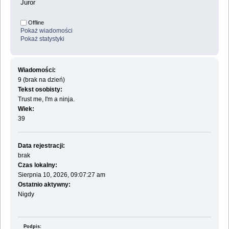
Juror
Offline
Pokaż wiadomości
Pokaż statystyki
Wiadomości:
9 (brak na dzień)
Tekst osobisty:
Trust me, I'm a ninja.
Wiek:
39
Data rejestracji:
brak
Czas lokalny:
Sierpnia 10, 2026, 09:07:27 am
Ostatnio aktywny:
Nigdy
Podpis: