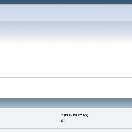
2 (brak na dzień)
61