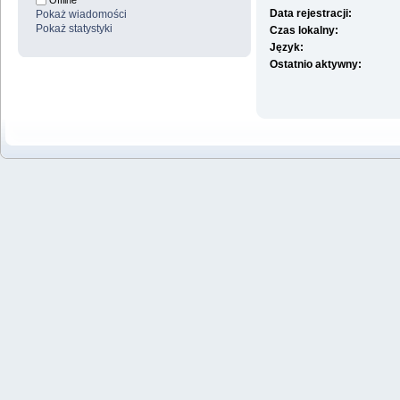
Offline
Data rejestracji:
Pokaż wiadomości
Pokaż statystyki
Czas lokalny:
Język:
Ostatnio aktywny: