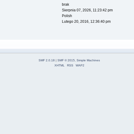
brak
Sierpnia 07, 2026, 11:23:42 pm
Polish
Lutego 20, 2016, 12:36:40 pm
SMF 2.0.18
|
SMF © 2015
,
Simple Machines
XHTML
RSS
WAP2