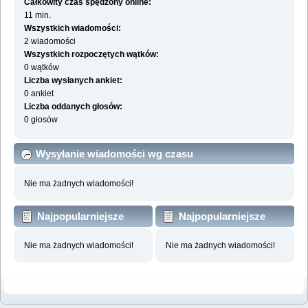
Całkowity czas spędzony online:
11 min.
Wszystkich wiadomości:
2 wiadomości
Wszystkich rozpoczętych wątków:
0 wątków
Liczba wysłanych ankiet:
0 ankiet
Liczba oddanych głosów:
0 głosów
Wysyłanie wiadomości wg czasu
Nie ma żadnych wiadomości!
Najpopularniejsze
Najpopularniejsze
działy wg wiadomości
działy wg aktywności
Nie ma żadnych wiadomości!
Nie ma żadnych wiadomości!