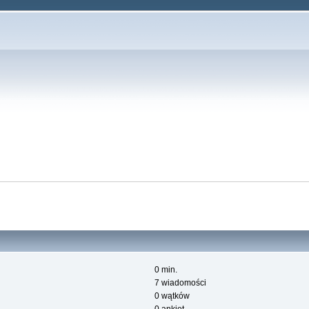
0 min.
7 wiadomości
0 wątków