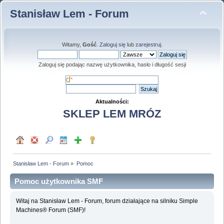
Stanisław Lem - Forum
Witamy,
Gość
.
Zaloguj się
lub
zarejestruj
.
Zaloguj się podając nazwę użytkownika, hasło i długość sesji
Aktualności:
SKLEP LEM MRÓZ
Stanisław Lem - Forum
»
Pomoc
Pomoc użytkownika SMF
Witaj na Stanisław Lem - Forum, forum działające na silniku Simple
Machines® Forum (SMF)!